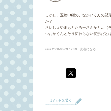
しかし、五輪中継の、なかいくんの髪
か？
さいしょやまもとたろーさんかと…（
つおかくんとそう変わらない髪形だと
cera
2008-08-09 12:59
読者になる
コメントを書く