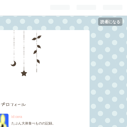
読者になる
プロフィール
id:cera
たぶん大体食べものの記録。