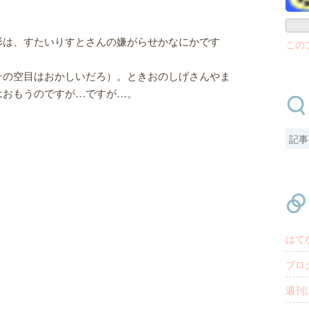
形は、すたいりすとさんの嫌がらせかなにかです
この
その空目はおかしいだろ）。ときおのしげさんやま
はおもうのですが…ですが…。
はて
ブロ
週刊