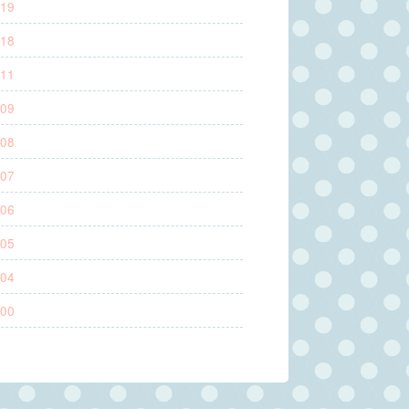
19
18
11
09
08
07
06
05
04
00