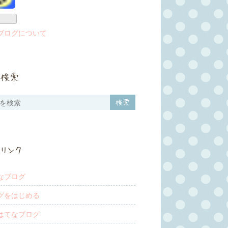
ブログについて
検索
リンク
なブログ
グをはじめる
はてなブログ