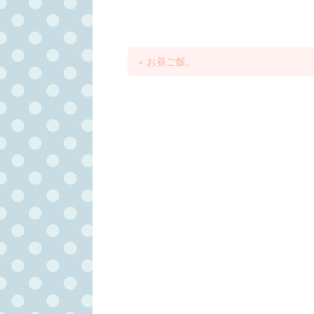
«
お昼ご飯。